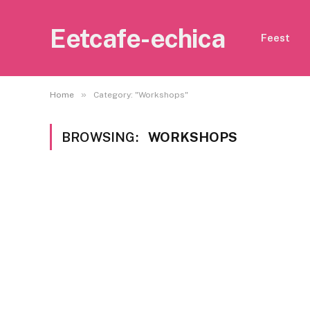
Eetcafe-echica
Feest
»
Home
Category: "Workshops"
BROWSING:
WORKSHOPS