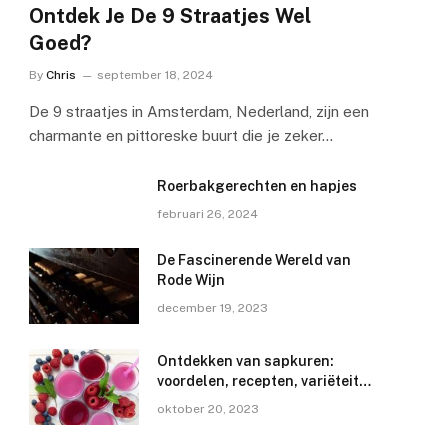
Ontdek Je De 9 Straatjes Wel
Goed?
By
Chris
september 18, 2024
De 9 straatjes in Amsterdam, Nederland, zijn een
charmante en pittoreske buurt die je zeker…
Roerbakgerechten en hapjes
februari 26, 2024
De Fascinerende Wereld van
Rode Wijn
december 19, 2023
Ontdekken van sapkuren:
voordelen, recepten, variëteiten
en mogelijke risico’s
oktober 20, 2023