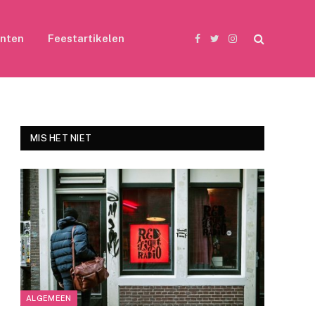
nten
Feestartikelen
Facebook
Twitter
Instagram
MIS HET NIET
ALGEMEEN